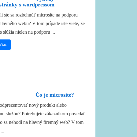
stránky s wordpressom
i ste sa rozbehnúť microsite na podporu
hlavného webu? V tom prípade iste viete, že
s slúžia nielen na podporu ...
Viac
Čo je microsite?
odprezentovať nový produkt alebo
lnu službu? Potrebujete zákazníkom povedať
čo sa nehodí na hlavný firemný web? V tom
...